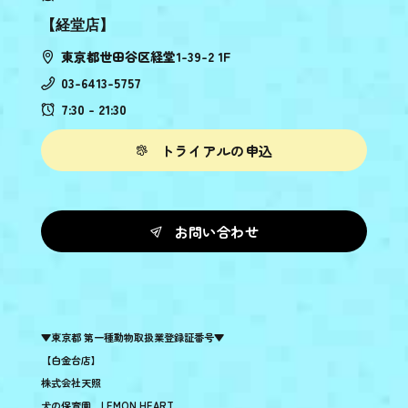
【経堂店】
東京都世田谷区経堂1-39-2 1F
03-6413-5757
7:30 - 21:30
トライアルの申込
お問い合わせ
▼東京都 第一種動物取扱業登録証番号▼
【白金台店】
株式会社天照
犬の保育園 LEMON HEART