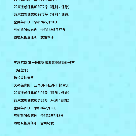
25東京都保第008672号（種別：保管）
25東京都訓第008672号（種別：訓練）
登録年月日：令和7年5月28日
有効期間の末日：令和12年5月27日
動物取扱責任者：武藤翠子
▼東京都 第一種動物取扱業登録証番号▼
【経堂店】
株式会社天照
犬の保育園 LEMON HEART 経堂店
26東京都保第009139号（種別：保管）
25東京都訓第009139号（種別：訓練）
登録年月日：令和8年7月10日
有効期間の末日：令和13年7月9日
動物取扱責任者：宮川結衣