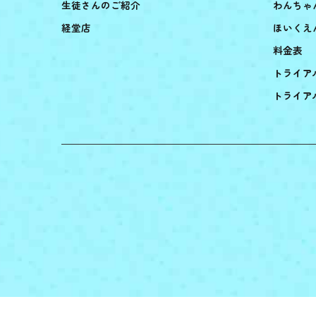
生徒さんのご紹介
わんちゃ
経堂店
ほいくえ
料金表
トライア
トライア