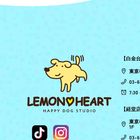
【白金
東京
03-6
7:30 
【経堂
東京
1F
03-6