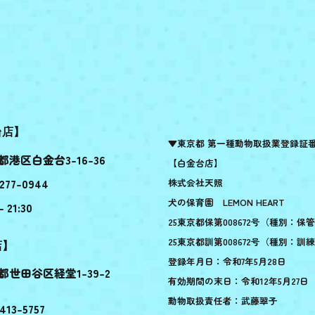
台店】
▼東京都 第一種動物取扱業登録証
都港区白金台3-16-36
【白金台店】
277-0944
株式会社天照
犬の保育園 LEMON HEART
- 21:30
25東京都保第008672号（種別：保
25東京都訓第008672号（種別：訓
店】
登録年月日：令和7年5月28日
都世田谷区経堂1-39-2
有効期間の末日：令和12年5月27日
動物取扱責任者：武藤翠子
413-5757