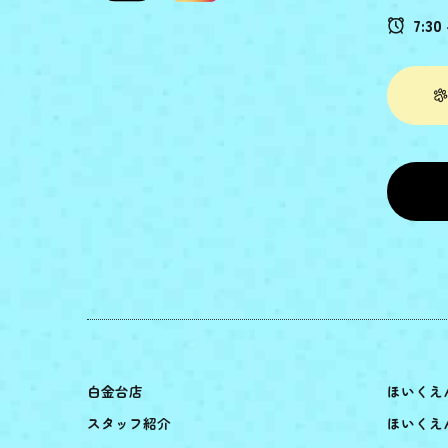
7:30 
白金台店
ほいくえ
スタッフ紹介
ほいくえ