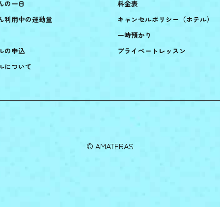
んの一日
料金表
ん利用中の運動量
キャンセルポリシー（ホテル）
一時預かり
ルの申込
プライベートレッスン
ルについて
©︎ AMATERAS