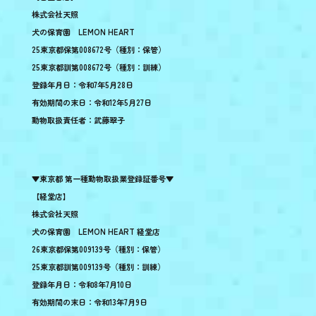
株式会社天照
犬の保育園 LEMON HEART
25東京都保第008672号（種別：保管）
25東京都訓第008672号（種別：訓練）
登録年月日：令和7年5月28日
有効期間の末日：令和12年5月27日
動物取扱責任者：武藤翠子
▼東京都 第一種動物取扱業登録証番号▼
【経堂店】
株式会社天照
犬の保育園 LEMON HEART 経堂店
26東京都保第009139号（種別：保管）
25東京都訓第009139号（種別：訓練）
登録年月日：令和8年7月10日
有効期間の末日：令和13年7月9日