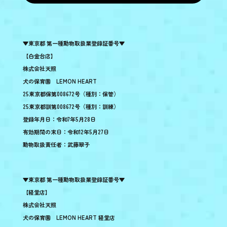
▼東京都 第一種動物取扱業登録証番号▼
【白金台店】
株式会社天照
犬の保育園 LEMON HEART
25東京都保第008672号（種別：保管）
25東京都訓第008672号（種別：訓練）
登録年月日：令和7年5月28日
有効期間の末日：令和12年5月27日
動物取扱責任者：武藤翠子
▼東京都 第一種動物取扱業登録証番号▼
【経堂店】
株式会社天照
犬の保育園 LEMON HEART 経堂店