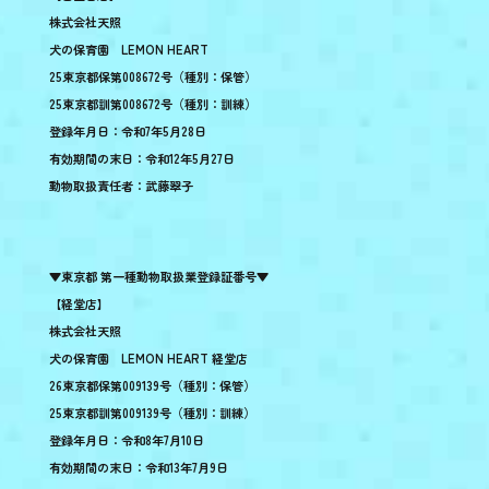
株式会社天照
犬の保育園 LEMON HEART
25東京都保第008672号（種別：保管）
25東京都訓第008672号（種別：訓練）
登録年月日：令和7年5月28日
有効期間の末日：令和12年5月27日
動物取扱責任者：武藤翠子
▼東京都 第一種動物取扱業登録証番号▼
【経堂店】
株式会社天照
犬の保育園 LEMON HEART 経堂店
26東京都保第009139号（種別：保管）
25東京都訓第009139号（種別：訓練）
登録年月日：令和8年7月10日
有効期間の末日：令和13年7月9日