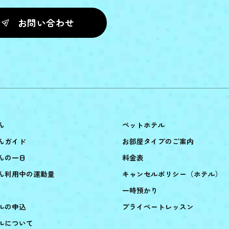
お問い合わせ
ん
ペットホテル
んガイド
お部屋タイプのご案内
んの一日
料金表
ん利用中の運動量
キャンセルポリシー（ホテル）
一時預かり
ルの申込
プライベートレッスン
ルについて