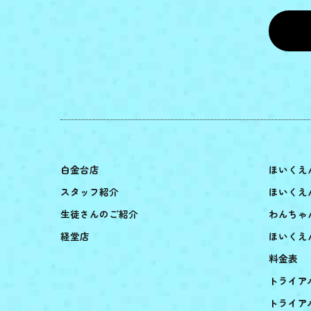
白金台店
ほいくえ
スタッフ紹介
ほいくえ
生徒さんのご紹介
わんちゃ
経堂店
ほいくえ
料金表
トライア
トライア