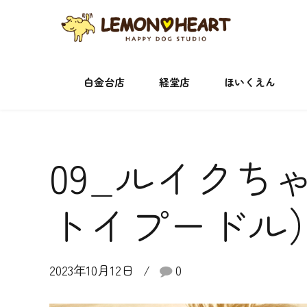
白金台店
経堂店
ほいくえん
09_ルイクち
トイプードル
2023年10月12日
0