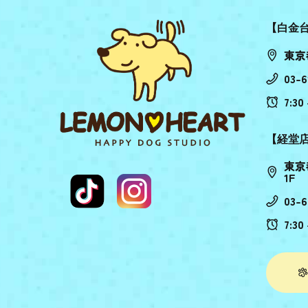
【白金
東京
03-6
7:30 
【経堂
東京
1F
03-6
7:30 