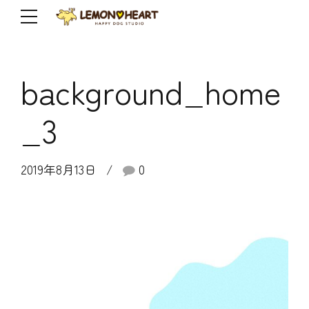
background_home
_3
2019年8月13日
0