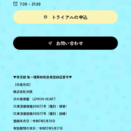
7:30 - 21:30
トライアルの申込
お問い合わせ
▼東京都 第一種動物取扱業登録証番号▼
【白金台店】
株式会社天照
犬の保育園 LEMON HEART
25東京都保第008672号（種別：保管）
25東京都訓第008672号（種別：訓練）
登録年月日：令和7年5月28日
有効期間の末日：令和12年5月27日