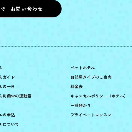
お問い合わせ
ん
ペットホテル
んガイド
お部屋タイプのご案内
んの一日
料金表
ん利用中の運動量
キャンセルポリシー（ホテル）
一時預かり
ルの申込
プライベートレッスン
ルについて