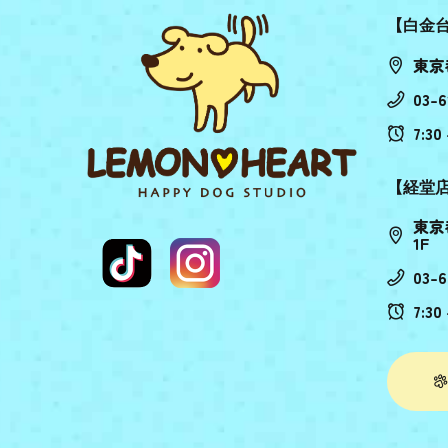
【白金
東京
03-6
7:30 
【経堂
東京
1F
03-6
7:30 