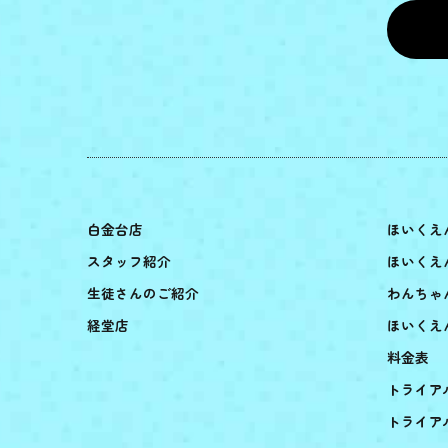
白金台店
ほいくえ
スタッフ紹介
ほいくえ
生徒さんのご紹介
わんちゃ
経堂店
ほいくえ
料金表
トライア
トライア