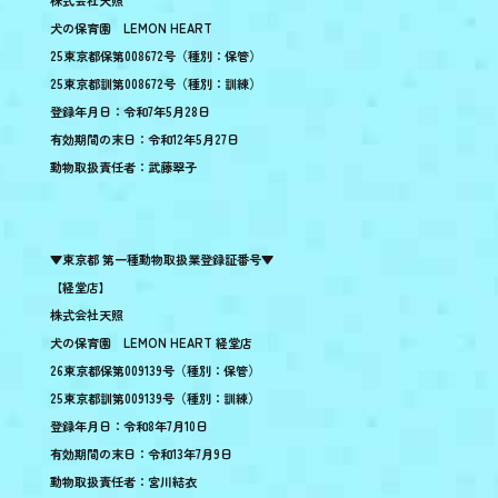
株式会社天照
犬の保育園 LEMON HEART
25東京都保第008672号（種別：保管）
25東京都訓第008672号（種別：訓練）
登録年月日：令和7年5月28日
有効期間の末日：令和12年5月27日
動物取扱責任者：武藤翠子
▼東京都 第一種動物取扱業登録証番号▼
【経堂店】
株式会社天照
犬の保育園 LEMON HEART 経堂店
26東京都保第009139号（種別：保管）
25東京都訓第009139号（種別：訓練）
登録年月日：令和8年7月10日
有効期間の末日：令和13年7月9日
動物取扱責任者：宮川結衣