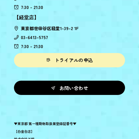
7:30 - 21:30
【経堂店】
東京都世田谷区経堂1-39-2 1F
03-6413-5757
7:30 - 21:30
トライアルの申込
お問い合わせ
▼東京都 第一種動物取扱業登録証番号▼
【白金台店】