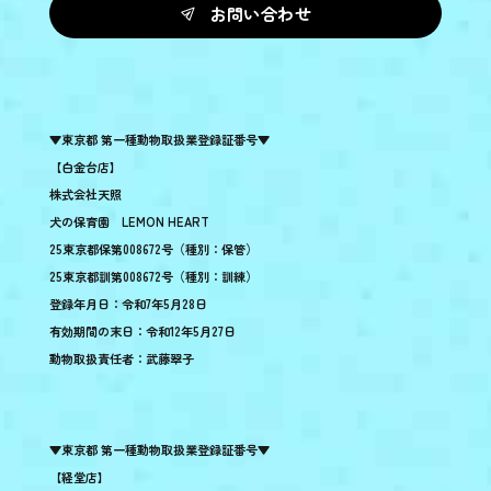
お問い合わせ
▼東京都 第一種動物取扱業登録証番号▼
【白金台店】
株式会社天照
犬の保育園 LEMON HEART
25東京都保第008672号（種別：保管）
25東京都訓第008672号（種別：訓練）
登録年月日：令和7年5月28日
有効期間の末日：令和12年5月27日
動物取扱責任者：武藤翠子
▼東京都 第一種動物取扱業登録証番号▼
【経堂店】