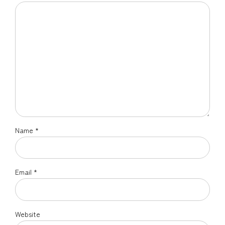
Name *
Email *
Website