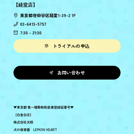
【経堂店】
東京都世田谷区経堂1-39-2 1F
03-6413-5757
7:30 - 21:30
トライアルの申込
お問い合わせ
▼東京都 第一種動物取扱業登録証番号▼
【白金台店】
株式会社天照
犬の保育園 LEMON HEART