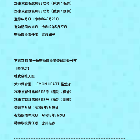
25東京都保第008672号（種別：保管）
25東京都訓第008672号（種別：訓練）
登録年月日：令和7年5月28日
有効期間の末日：令和12年5月27日
動物取扱責任者：武藤翠子
▼東京都 第一種動物取扱業登録証番号▼
【経堂店】
株式会社天照
犬の保育園 LEMON HEART 経堂店
26東京都保第009139号（種別：保管）
25東京都訓第009139号（種別：訓練）
登録年月日：令和8年7月10日
有効期間の末日：令和13年7月9日
動物取扱責任者：宮川結衣