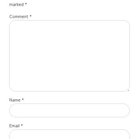
marked *
Comment
*
Name *
Email *