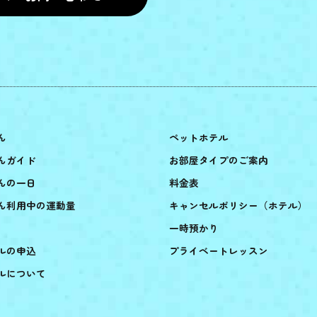
ん
ペットホテル
んガイド
お部屋タイプのご案内
んの一日
料金表
ん利用中の運動量
キャンセルポリシー（ホテル）
一時預かり
ルの申込
プライベートレッスン
ルについて