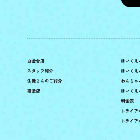
白金台店
ほいくえ
スタッフ紹介
ほいくえ
生徒さんのご紹介
わんちゃ
経堂店
ほいくえ
料金表
トライア
トライア