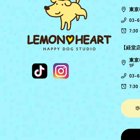
東京
03-6
7:30 
【経堂
東京
1F
03-6
7:30 