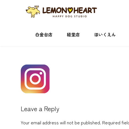
白金台店
経堂店
ほいくえん
Leave a Reply
Your email address will not be published. Required fie