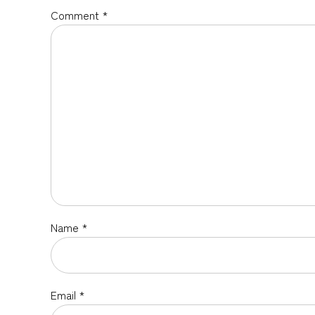
Comment
*
Name *
Email *