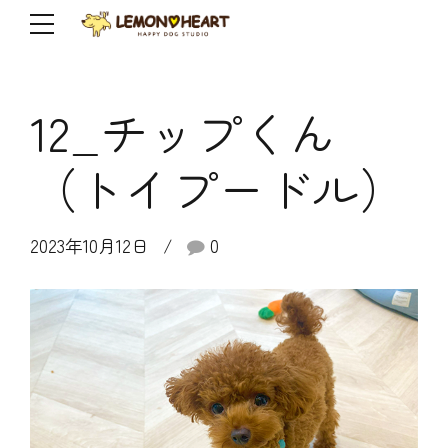
12_チップくん
（トイプードル）
2023年10月12日
0