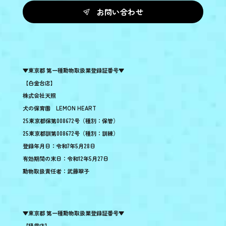
お問い合わせ
▼東京都 第一種動物取扱業登録証番号▼
【白金台店】
株式会社天照
犬の保育園 LEMON HEART
25東京都保第008672号（種別：保管）
25東京都訓第008672号（種別：訓練）
登録年月日：令和7年5月28日
有効期間の末日：令和12年5月27日
動物取扱責任者：武藤翠子
▼東京都 第一種動物取扱業登録証番号▼
【経堂店】