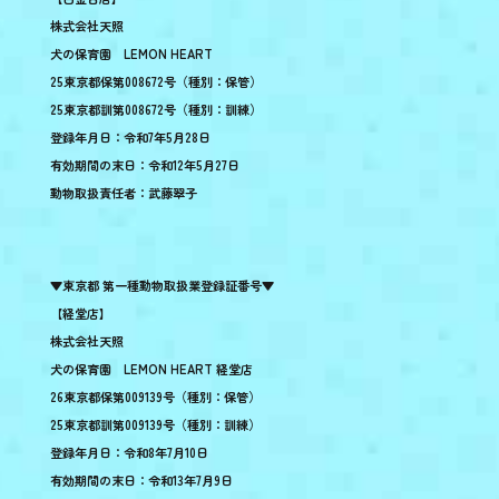
株式会社天照
犬の保育園 LEMON HEART
25東京都保第008672号（種別：保管）
25東京都訓第008672号（種別：訓練）
登録年月日：令和7年5月28日
有効期間の末日：令和12年5月27日
動物取扱責任者：武藤翠子
▼東京都 第一種動物取扱業登録証番号▼
【経堂店】
株式会社天照
犬の保育園 LEMON HEART 経堂店
26東京都保第009139号（種別：保管）
25東京都訓第009139号（種別：訓練）
登録年月日：令和8年7月10日
有効期間の末日：令和13年7月9日